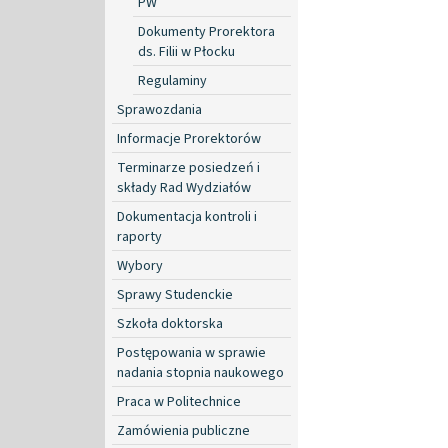
PW
Dokumenty Prorektora
ds. Filii w Płocku
Regulaminy
Sprawozdania
Informacje Prorektorów
Terminarze posiedzeń i
składy Rad Wydziałów
Dokumentacja kontroli i
raporty
Wybory
Sprawy Studenckie
Szkoła doktorska
Postępowania w sprawie
nadania stopnia naukowego
Praca w Politechnice
Zamówienia publiczne