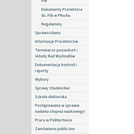
PW
Dokumenty Prorektora
ds. Filii w Płocku
Regulaminy
Sprawozdania
Informacje Prorektorów
Terminarze posiedzeń i
składy Rad Wydziałów
Dokumentacja kontroli i
raporty
Wybory
Sprawy Studenckie
Szkoła doktorska
Postępowania w sprawie
nadania stopnia naukowego
Praca w Politechnice
Zamówienia publiczne