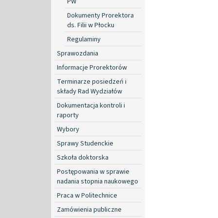
PW
Dokumenty Prorektora
ds. Filii w Płocku
Regulaminy
Sprawozdania
Informacje Prorektorów
Terminarze posiedzeń i
składy Rad Wydziałów
Dokumentacja kontroli i
raporty
Wybory
Sprawy Studenckie
Szkoła doktorska
Postępowania w sprawie
nadania stopnia naukowego
Praca w Politechnice
Zamówienia publiczne