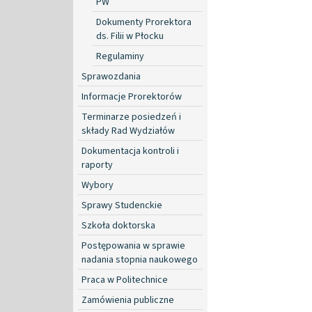
PW
Dokumenty Prorektora
ds. Filii w Płocku
Regulaminy
Sprawozdania
Informacje Prorektorów
Terminarze posiedzeń i
składy Rad Wydziałów
Dokumentacja kontroli i
raporty
Wybory
Sprawy Studenckie
Szkoła doktorska
Postępowania w sprawie
nadania stopnia naukowego
Praca w Politechnice
Zamówienia publiczne