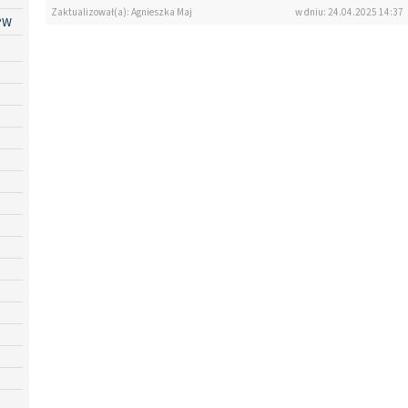
Zaktualizował(a): Agnieszka Maj
w dniu: 24.04.2025 14:37
PW