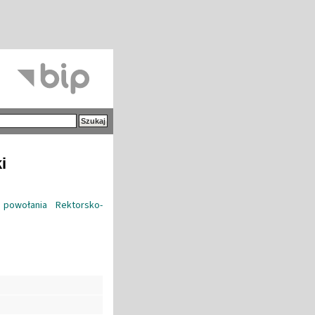
i
powołania Rektorsko-