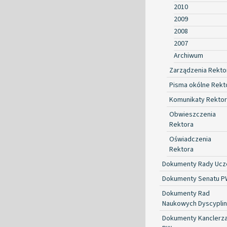
2010
2009
2008
2007
Archiwum
Zarządzenia Rekto
Pisma okólne Rekt
Komunikaty Rekto
Obwieszczenia
Rektora
Oświadczenia
Rektora
Dokumenty Rady Ucze
Dokumenty Senatu P
Dokumenty Rad
Naukowych Dyscyplin
Dokumenty Kanclerz