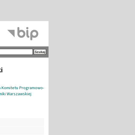
i
ia Komitetu Programowo-
niki Warszawskiej