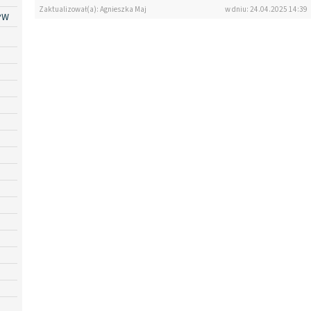
Zaktualizował(a): Agnieszka Maj
w dniu: 24.04.2025 14:39
PW