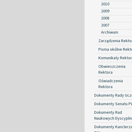
2010
2009
2008
2007
Archiwum
Zarządzenia Rekto
Pisma okólne Rekt
Komunikaty Rekto
Obwieszczenia
Rektora
Oświadczenia
Rektora
Dokumenty Rady Ucze
Dokumenty Senatu P
Dokumenty Rad
Naukowych Dyscyplin
Dokumenty Kanclerz