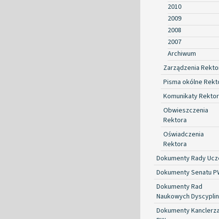
2010
2009
2008
2007
Archiwum
Zarządzenia Rekto
Pisma okólne Rekt
Komunikaty Rekto
Obwieszczenia
Rektora
Oświadczenia
Rektora
Dokumenty Rady Ucze
Dokumenty Senatu P
Dokumenty Rad
Naukowych Dyscyplin
Dokumenty Kanclerz