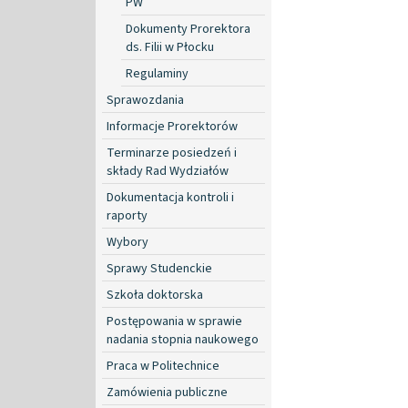
PW
Dokumenty Prorektora
ds. Filii w Płocku
Regulaminy
Sprawozdania
Informacje Prorektorów
Terminarze posiedzeń i
składy Rad Wydziałów
Dokumentacja kontroli i
raporty
Wybory
Sprawy Studenckie
Szkoła doktorska
Postępowania w sprawie
nadania stopnia naukowego
Praca w Politechnice
Zamówienia publiczne