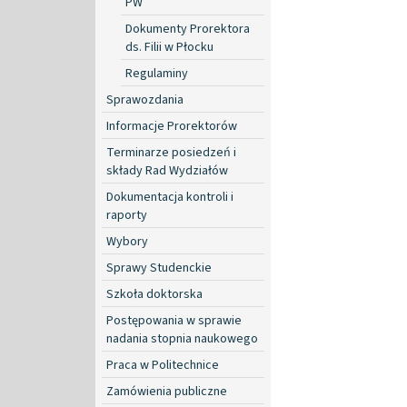
PW
Dokumenty Prorektora
ds. Filii w Płocku
Regulaminy
Sprawozdania
Informacje Prorektorów
Terminarze posiedzeń i
składy Rad Wydziałów
Dokumentacja kontroli i
raporty
Wybory
Sprawy Studenckie
Szkoła doktorska
Postępowania w sprawie
nadania stopnia naukowego
Praca w Politechnice
Zamówienia publiczne