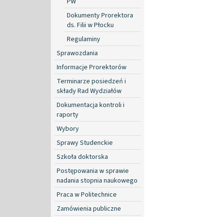
PW
Dokumenty Prorektora
ds. Filii w Płocku
Regulaminy
Sprawozdania
Informacje Prorektorów
Terminarze posiedzeń i
składy Rad Wydziałów
Dokumentacja kontroli i
raporty
Wybory
Sprawy Studenckie
Szkoła doktorska
Postępowania w sprawie
nadania stopnia naukowego
Praca w Politechnice
Zamówienia publiczne