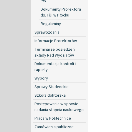
PW
Dokumenty Prorektora
ds. Filii w Płocku
Regulaminy
Sprawozdania
Informacje Prorektorów
Terminarze posiedzeń i
składy Rad Wydziałów
Dokumentacja kontroli i
raporty
Wybory
Sprawy Studenckie
Szkoła doktorska
Postępowania w sprawie
nadania stopnia naukowego
Praca w Politechnice
Zamówienia publiczne