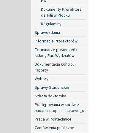
PW
Dokumenty Prorektora
ds. Filii w Płocku
Regulaminy
Sprawozdania
Informacje Prorektorów
Terminarze posiedzeń i
składy Rad Wydziałów
Dokumentacja kontroli i
raporty
Wybory
Sprawy Studenckie
Szkoła doktorska
Postępowania w sprawie
nadania stopnia naukowego
Praca w Politechnice
Zamówienia publiczne