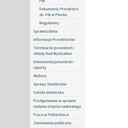
PW
Dokumenty Prorektora
ds. Filii w Płocku
Regulaminy
Sprawozdania
Informacje Prorektorów
Terminarze posiedzeń i
składy Rad Wydziałów
Dokumentacja kontroli i
raporty
Wybory
Sprawy Studenckie
Szkoła doktorska
Postępowania w sprawie
nadania stopnia naukowego
Praca w Politechnice
Zamówienia publiczne