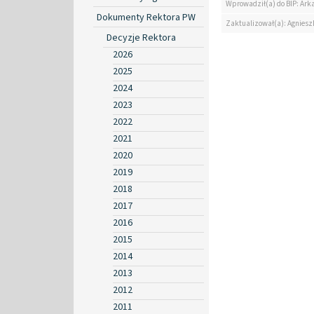
Wprowadził(a) do BIP: Ark
Dokumenty Rektora PW
Zaktualizował(a): Agniesz
Decyzje Rektora
2026
2025
2024
2023
2022
2021
2020
2019
2018
2017
2016
2015
2014
2013
2012
2011