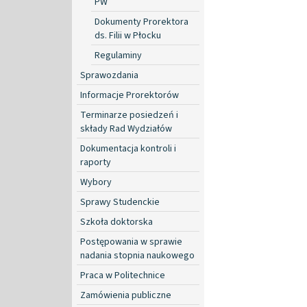
PW
Dokumenty Prorektora
ds. Filii w Płocku
Regulaminy
Sprawozdania
Informacje Prorektorów
Terminarze posiedzeń i
składy Rad Wydziałów
Dokumentacja kontroli i
raporty
Wybory
Sprawy Studenckie
Szkoła doktorska
Postępowania w sprawie
nadania stopnia naukowego
Praca w Politechnice
Zamówienia publiczne