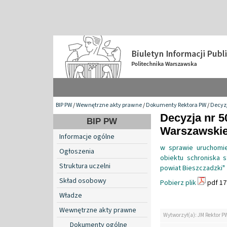
BIP PW
/
Wewnętrzne akty prawne
/
Dokumenty Rektora PW
/
Decyzj
Decyzja nr 5
BIP PW
Warszawskiej
Informacje ogólne
w sprawie uruchomie
Ogłoszenia
obiektu schroniska 
Struktura uczelni
powiat Bieszczadzki"
Skład osobowy
Pobierz plik
pdf 17
Władze
Wewnętrzne akty prawne
Wytworzył(a): JM Rektor P
Dokumenty ogólne