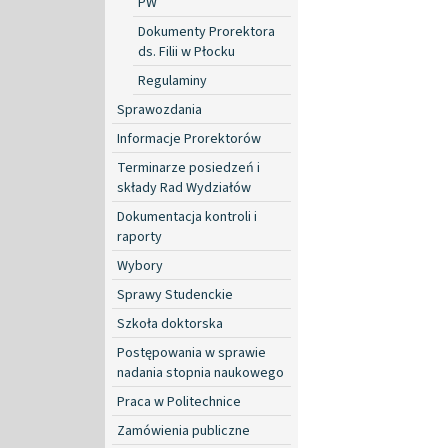
PW
Dokumenty Prorektora
ds. Filii w Płocku
Regulaminy
Sprawozdania
Informacje Prorektorów
Terminarze posiedzeń i
składy Rad Wydziałów
Dokumentacja kontroli i
raporty
Wybory
Sprawy Studenckie
Szkoła doktorska
Postępowania w sprawie
nadania stopnia naukowego
Praca w Politechnice
Zamówienia publiczne