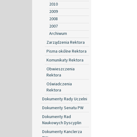
2010
2009
2008
2007
Archiwum
Zarządzenia Rektora
Pisma okólne Rektora
Komunikaty Rektora
Obwieszczenia
Rektora
Oświadczenia
Rektora
Dokumenty Rady Uczelni
Dokumenty Senatu PW
Dokumenty Rad
Naukowych Dyscyplin
Dokumenty Kanclerza