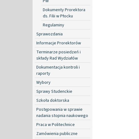
PW
Dokumenty Prorektora
ds. Filii w Płocku
Regulaminy
Sprawozdania
Informacje Prorektorów
Terminarze posiedzeń i
składy Rad Wydziałów
Dokumentacja kontroli i
raporty
Wybory
Sprawy Studenckie
Szkoła doktorska
Postępowania w sprawie
nadania stopnia naukowego
Praca w Politechnice
Zamówienia publiczne