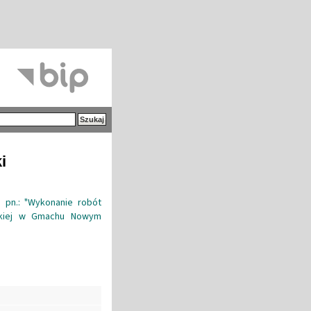
i
o pn.: "Wykonanie robót
rskiej w Gmachu Nowym