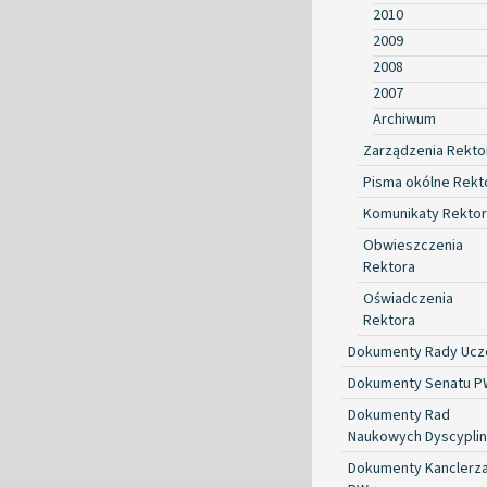
2010
2009
2008
2007
Archiwum
Zarządzenia Rekto
Pisma okólne Rekt
Komunikaty Rekto
Obwieszczenia
Rektora
Oświadczenia
Rektora
Dokumenty Rady Ucze
Dokumenty Senatu P
Dokumenty Rad
Naukowych Dyscyplin
Dokumenty Kanclerz