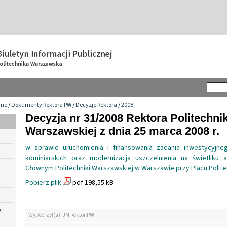
wne
/
Dokumenty Rektora PW
/
Decyzje Rektora
/
2008
Decyzja nr 31/2008 Rektora Politechnik
Warszawskiej z dnia 25 marca 2008 r.
w sprawie uruchomienia i finansowania zadania inwestycyjne
kominiarskich oraz modernizacja uszczelnienia na świetliku
Głównym Politechniki Warszawskiej w Warszawie przy Placu Politec
Pobierz plik
pdf 198,55 kB
e
Wytworzył(a): JM Rektor PW