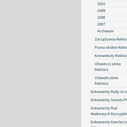
2010
2009
2008
2007
Archiwum
Zarządzenia Rekto
Pisma okólne Rekt
Komunikaty Rekto
Obwieszczenia
Rektora
Oświadczenia
Rektora
Dokumenty Rady Ucze
Dokumenty Senatu P
Dokumenty Rad
Naukowych Dyscyplin
Dokumenty Kanclerz