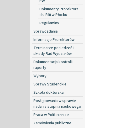
PW
Dokumenty Prorektora
ds. Filii w Płocku
Regulaminy
Sprawozdania
Informacje Prorektorów
Terminarze posiedzeń i
składy Rad Wydziałów
Dokumentacja kontroli i
raporty
Wybory
Sprawy Studenckie
Szkoła doktorska
Postępowania w sprawie
nadania stopnia naukowego
Praca w Politechnice
Zamówienia publiczne