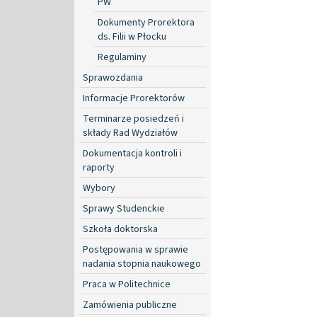
PW
Dokumenty Prorektora
ds. Filii w Płocku
Regulaminy
Sprawozdania
Informacje Prorektorów
Terminarze posiedzeń i
składy Rad Wydziałów
Dokumentacja kontroli i
raporty
Wybory
Sprawy Studenckie
Szkoła doktorska
Postępowania w sprawie
nadania stopnia naukowego
Praca w Politechnice
Zamówienia publiczne