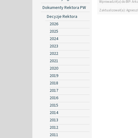
Wprowadził(a) do BIP: Ark
Dokumenty Rektora PW
Zaktualizował(a): Agniesz
Decyzje Rektora
2026
2025
2024
2023
2022
2021
2020
2019
2018
2017
2016
2015
2014
2013
2012
2011