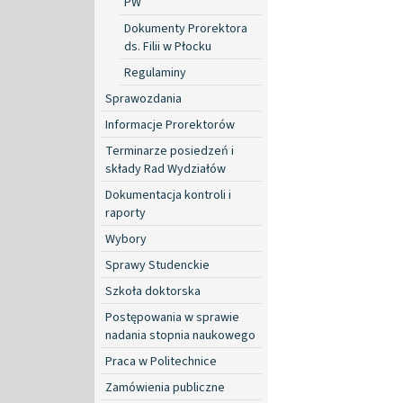
PW
Dokumenty Prorektora
ds. Filii w Płocku
Regulaminy
Sprawozdania
Informacje Prorektorów
Terminarze posiedzeń i
składy Rad Wydziałów
Dokumentacja kontroli i
raporty
Wybory
Sprawy Studenckie
Szkoła doktorska
Postępowania w sprawie
nadania stopnia naukowego
Praca w Politechnice
Zamówienia publiczne