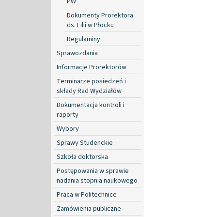
PW
Dokumenty Prorektora
ds. Filii w Płocku
Regulaminy
Sprawozdania
Informacje Prorektorów
Terminarze posiedzeń i
składy Rad Wydziałów
Dokumentacja kontroli i
raporty
Wybory
Sprawy Studenckie
Szkoła doktorska
Postępowania w sprawie
nadania stopnia naukowego
Praca w Politechnice
Zamówienia publiczne