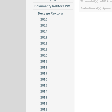
Wprowadził(a) do BIP: Ark
Dokumenty Rektora PW
Zaktualizował(a): Agniesz
Decyzje Rektora
2026
2025
2024
2023
2022
2021
2020
2019
2018
2017
2016
2015
2014
2013
2012
2011