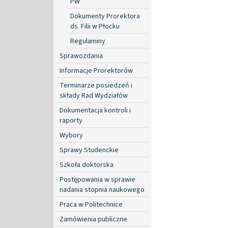
PW
Dokumenty Prorektora
ds. Filii w Płocku
Regulaminy
Sprawozdania
Informacje Prorektorów
Terminarze posiedzeń i
składy Rad Wydziałów
Dokumentacja kontroli i
raporty
Wybory
Sprawy Studenckie
Szkoła doktorska
Postępowania w sprawie
nadania stopnia naukowego
Praca w Politechnice
Zamówienia publiczne