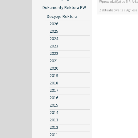
Wprowadził(a) do BIP: Ark
Dokumenty Rektora PW
Zaktualizował(a): Agniesz
Decyzje Rektora
2026
2025
2024
2023
2022
2021
2020
2019
2018
2017
2016
2015
2014
2013
2012
2011