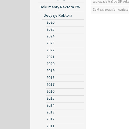
Wprowadził(a) do BIP: Ark
Dokumenty Rektora PW
Zaktualizował(a): Agniesz
Decyzje Rektora
2026
2025
2024
2023
2022
2021
2020
2019
2018
2017
2016
2015
2014
2013
2012
2011