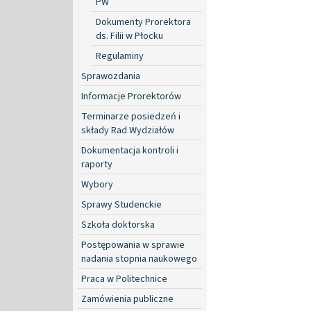
PW
Dokumenty Prorektora
ds. Filii w Płocku
Regulaminy
Sprawozdania
Informacje Prorektorów
Terminarze posiedzeń i
składy Rad Wydziałów
Dokumentacja kontroli i
raporty
Wybory
Sprawy Studenckie
Szkoła doktorska
Postępowania w sprawie
nadania stopnia naukowego
Praca w Politechnice
Zamówienia publiczne