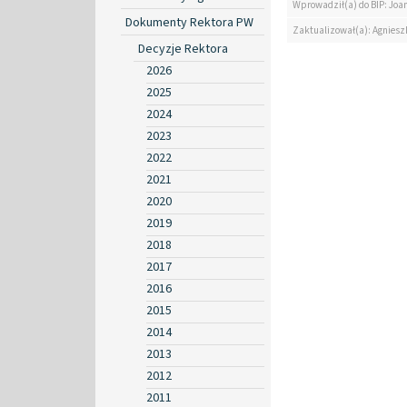
Wprowadził(a) do BIP: Jo
Dokumenty Rektora PW
Zaktualizował(a): Agniesz
Decyzje Rektora
2026
2025
2024
2023
2022
2021
2020
2019
2018
2017
2016
2015
2014
2013
2012
2011