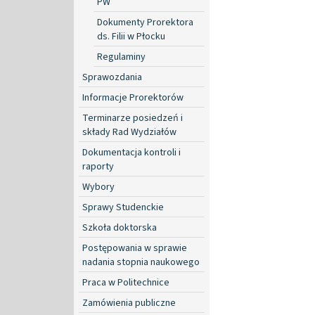
PW
Dokumenty Prorektora
ds. Filii w Płocku
Regulaminy
Sprawozdania
Informacje Prorektorów
Terminarze posiedzeń i
składy Rad Wydziałów
Dokumentacja kontroli i
raporty
Wybory
Sprawy Studenckie
Szkoła doktorska
Postępowania w sprawie
nadania stopnia naukowego
Praca w Politechnice
Zamówienia publiczne