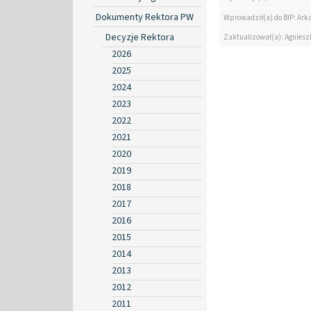
Dokumenty Rektora PW
Wprowadził(a) do BIP: Ark
Decyzje Rektora
Zaktualizował(a): Agniesz
2026
2025
2024
2023
2022
2021
2020
2019
2018
2017
2016
2015
2014
2013
2012
2011