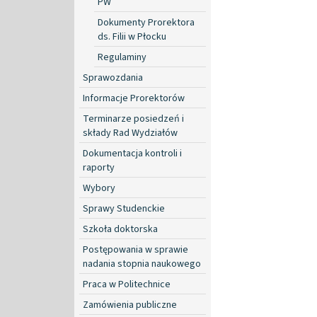
PW
Dokumenty Prorektora
ds. Filii w Płocku
Regulaminy
Sprawozdania
Informacje Prorektorów
Terminarze posiedzeń i
składy Rad Wydziałów
Dokumentacja kontroli i
raporty
Wybory
Sprawy Studenckie
Szkoła doktorska
Postępowania w sprawie
nadania stopnia naukowego
Praca w Politechnice
Zamówienia publiczne