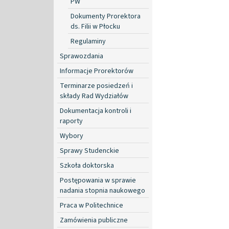
PW
Dokumenty Prorektora
ds. Filii w Płocku
Regulaminy
Sprawozdania
Informacje Prorektorów
Terminarze posiedzeń i
składy Rad Wydziałów
Dokumentacja kontroli i
raporty
Wybory
Sprawy Studenckie
Szkoła doktorska
Postępowania w sprawie
nadania stopnia naukowego
Praca w Politechnice
Zamówienia publiczne