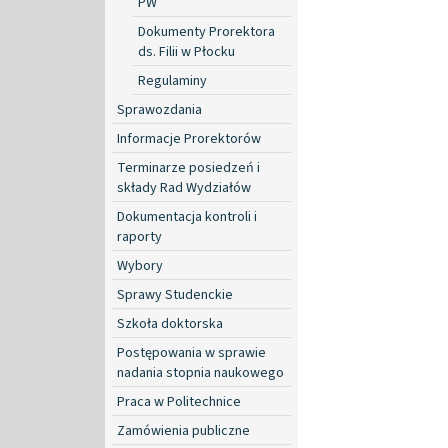
PW
Dokumenty Prorektora
ds. Filii w Płocku
Regulaminy
Sprawozdania
Informacje Prorektorów
Terminarze posiedzeń i
składy Rad Wydziałów
Dokumentacja kontroli i
raporty
Wybory
Sprawy Studenckie
Szkoła doktorska
Postępowania w sprawie
nadania stopnia naukowego
Praca w Politechnice
Zamówienia publiczne