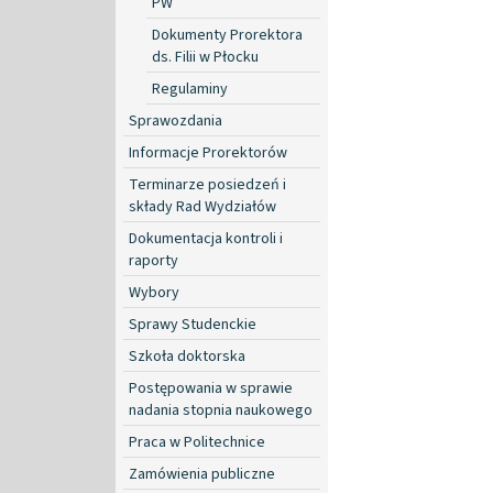
PW
Dokumenty Prorektora
ds. Filii w Płocku
Regulaminy
Sprawozdania
Informacje Prorektorów
Terminarze posiedzeń i
składy Rad Wydziałów
Dokumentacja kontroli i
raporty
Wybory
Sprawy Studenckie
Szkoła doktorska
Postępowania w sprawie
nadania stopnia naukowego
Praca w Politechnice
Zamówienia publiczne