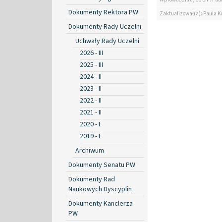
Dokumenty Rektora PW
Zaktualizował(a): Paula K
Dokumenty Rady Uczelni
Uchwały Rady Uczelni
2026 - III
2025 - III
2024 - II
2023 - II
2022 - II
2021 - II
2020 - I
2019 - I
Archiwum
Dokumenty Senatu PW
Dokumenty Rad
Naukowych Dyscyplin
Dokumenty Kanclerza
PW