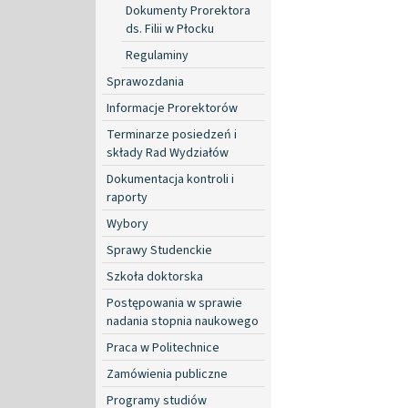
Dokumenty Prorektora
ds. Filii w Płocku
Regulaminy
Sprawozdania
Informacje Prorektorów
Terminarze posiedzeń i
składy Rad Wydziałów
Dokumentacja kontroli i
raporty
Wybory
Sprawy Studenckie
Szkoła doktorska
Postępowania w sprawie
nadania stopnia naukowego
Praca w Politechnice
Zamówienia publiczne
Programy studiów