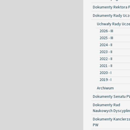
Dokumenty Rektora 
Dokumenty Rady Ucze
Uchwały Rady Ucze
2026 - III
2025 - III
2024 - II
2023 - II
2022 - II
2021 - II
2020 - I
2019 - I
Archiwum
Dokumenty Senatu P
Dokumenty Rad
Naukowych Dyscyplin
Dokumenty Kanclerz
PW