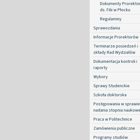
Dokumenty Prorekto
ds. Filii w Płocku
Regulaminy
Sprawozdania
Informacje Prorektorów
Terminarze posiedzeń i
składy Rad Wydziałów
Dokumentacja kontroli i
raporty
Wybory
Sprawy Studenckie
Szkoła doktorska
Postępowania w sprawie
nadania stopnia naukow
Praca w Politechnice
Zamówienia publiczne
Programy studiów