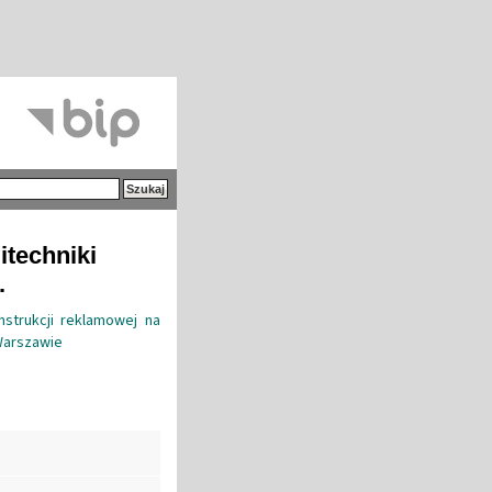
itechniki
.
strukcji reklamowej na
 Warszawie