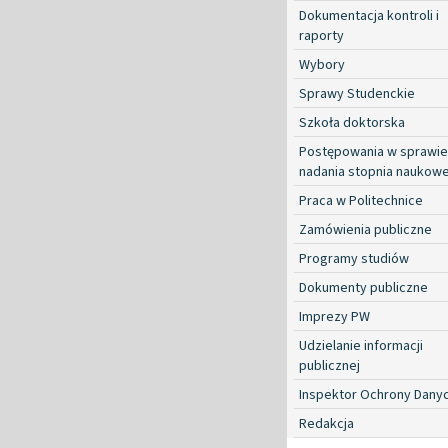
Dokumentacja kontroli i
raporty
Wybory
Sprawy Studenckie
Szkoła doktorska
Postępowania w sprawie
nadania stopnia naukow
Praca w Politechnice
Zamówienia publiczne
Programy studiów
Dokumenty publiczne
Imprezy PW
Udzielanie informacji
publicznej
Inspektor Ochrony Dany
Redakcja