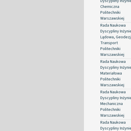
Dyscypliny Inżyni
Chemiczna
Politechniki
Warszawskiej
Rada Naukowa
Dyscypliny Inżyni
Lądowa, Geodezja
Transport
Politechniki
Warszawskiej
Rada Naukowa
Dyscypliny Inżyni
Materiałowa
Politechniki
Warszawskiej
Rada Naukowa
Dyscypliny Inżyni
Mechaniczna
Politechniki
Warszawskiej
Rada Naukowa
Dyscypliny Inżyni