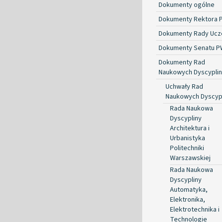
Dokumenty ogólne
Dokumenty Rektora 
Dokumenty Rady Ucze
Dokumenty Senatu P
Dokumenty Rad
Naukowych Dyscyplin
Uchwały Rad
Naukowych Dyscyp
Rada Naukowa
Dyscypliny
Architektura i
Urbanistyka
Politechniki
Warszawskiej
Rada Naukowa
Dyscypliny
Automatyka,
Elektronika,
Elektrotechnika i
Technologie