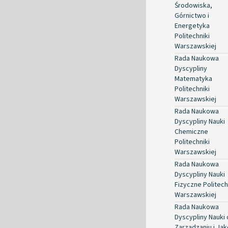
Środowiska,
Górnictwo i
Energetyka
Politechniki
Warszawskiej
Rada Naukowa
Dyscypliny
Matematyka
Politechniki
Warszawskiej
Rada Naukowa
Dyscypliny Nauki
Chemiczne
Politechniki
Warszawskiej
Rada Naukowa
Dyscypliny Nauki
Fizyczne Politech
Warszawskiej
Rada Naukowa
Dyscypliny Nauki 
Zarządzaniu i Jak