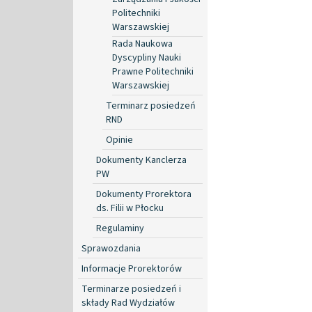
Politechniki
Warszawskiej
Rada Naukowa
Dyscypliny Nauki
Prawne Politechniki
Warszawskiej
Terminarz posiedzeń
RND
Opinie
Dokumenty Kanclerza
PW
Dokumenty Prorektora
ds. Filii w Płocku
Regulaminy
Sprawozdania
Informacje Prorektorów
Terminarze posiedzeń i
składy Rad Wydziałów