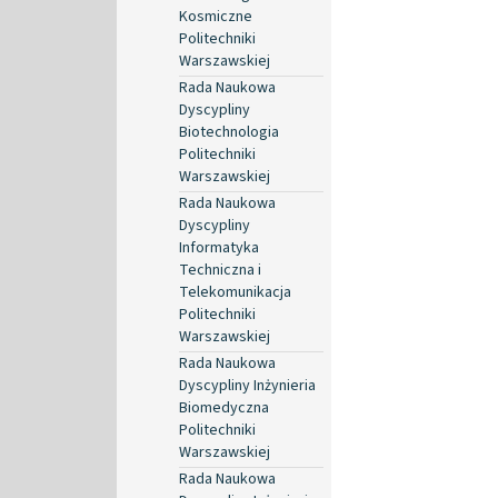
Kosmiczne
Politechniki
Warszawskiej
Rada Naukowa
Dyscypliny
Biotechnologia
Politechniki
Warszawskiej
Rada Naukowa
Dyscypliny
Informatyka
Techniczna i
Telekomunikacja
Politechniki
Warszawskiej
Rada Naukowa
Dyscypliny Inżynieria
Biomedyczna
Politechniki
Warszawskiej
Rada Naukowa