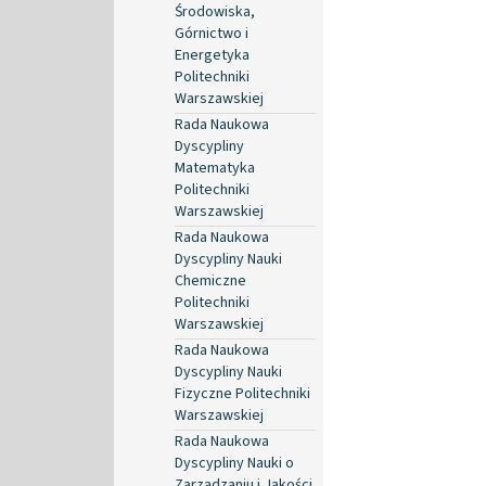
Środowiska,
Górnictwo i
Energetyka
Politechniki
Warszawskiej
Rada Naukowa
Dyscypliny
Matematyka
Politechniki
Warszawskiej
Rada Naukowa
Dyscypliny Nauki
Chemiczne
Politechniki
Warszawskiej
Rada Naukowa
Dyscypliny Nauki
Fizyczne Politechniki
Warszawskiej
Rada Naukowa
Dyscypliny Nauki o
Zarządzaniu i Jakości