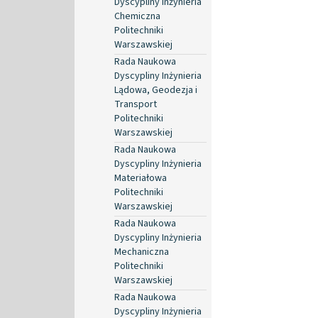
Dyscypliny Inżynieria
Chemiczna
Politechniki
Warszawskiej
Rada Naukowa
Dyscypliny Inżynieria
Lądowa, Geodezja i
Transport
Politechniki
Warszawskiej
Rada Naukowa
Dyscypliny Inżynieria
Materiałowa
Politechniki
Warszawskiej
Rada Naukowa
Dyscypliny Inżynieria
Mechaniczna
Politechniki
Warszawskiej
Rada Naukowa
Dyscypliny Inżynieria