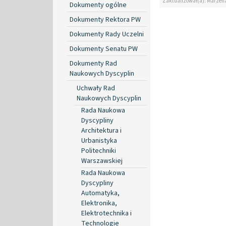
Zaktualizował(a): Marzen
Dokumenty ogólne
Dokumenty Rektora PW
Dokumenty Rady Uczelni
Dokumenty Senatu PW
Dokumenty Rad
Naukowych Dyscyplin
Uchwały Rad
Naukowych Dyscyplin
Rada Naukowa
Dyscypliny
Architektura i
Urbanistyka
Politechniki
Warszawskiej
Rada Naukowa
Dyscypliny
Automatyka,
Elektronika,
Elektrotechnika i
Technologie