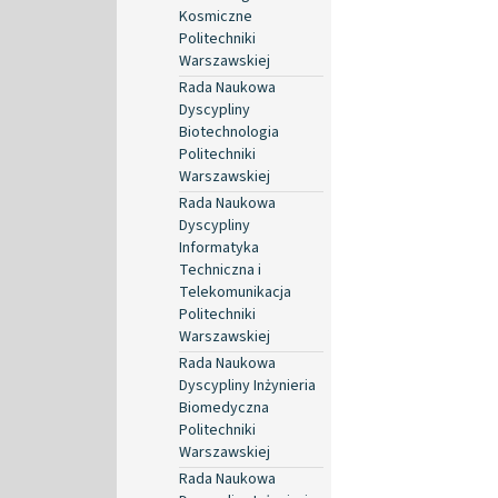
Kosmiczne
Politechniki
Warszawskiej
Rada Naukowa
Dyscypliny
Biotechnologia
Politechniki
Warszawskiej
Rada Naukowa
Dyscypliny
Informatyka
Techniczna i
Telekomunikacja
Politechniki
Warszawskiej
Rada Naukowa
Dyscypliny Inżynieria
Biomedyczna
Politechniki
Warszawskiej
Rada Naukowa