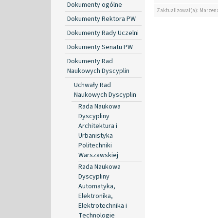
Dokumenty ogólne
Zaktualizował(a): Marzen
Dokumenty Rektora PW
Dokumenty Rady Uczelni
Dokumenty Senatu PW
Dokumenty Rad
Naukowych Dyscyplin
Uchwały Rad
Naukowych Dyscyplin
Rada Naukowa
Dyscypliny
Architektura i
Urbanistyka
Politechniki
Warszawskiej
Rada Naukowa
Dyscypliny
Automatyka,
Elektronika,
Elektrotechnika i
Technologie