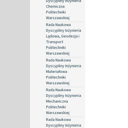
Dyscypliny Inżynieria
Chemiczna
Politechniki
Warszawskiej
Rada Naukowa
Dyscypliny Inżynieria
Lądowa, Geodezja i
Transport
Politechniki
Warszawskiej
Rada Naukowa
Dyscypliny Inżynieria
Materiałowa
Politechniki
Warszawskiej
Rada Naukowa
Dyscypliny Inżynieria
Mechaniczna
Politechniki
Warszawskiej
Rada Naukowa
Dyscypliny Inżynieria