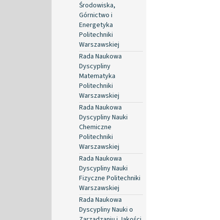
Środowiska,
Górnictwo i
Energetyka
Politechniki
Warszawskiej
Rada Naukowa
Dyscypliny
Matematyka
Politechniki
Warszawskiej
Rada Naukowa
Dyscypliny Nauki
Chemiczne
Politechniki
Warszawskiej
Rada Naukowa
Dyscypliny Nauki
Fizyczne Politechniki
Warszawskiej
Rada Naukowa
Dyscypliny Nauki o
Zarządzaniu i Jakości