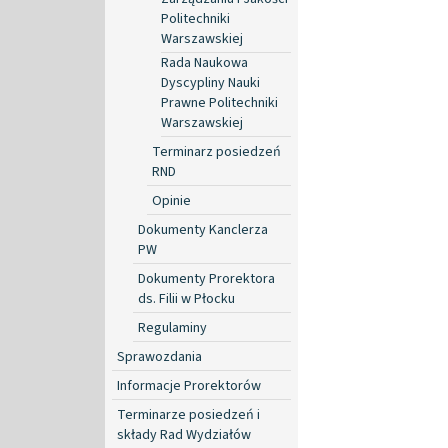
Politechniki
Warszawskiej
Rada Naukowa
Dyscypliny Nauki
Prawne Politechniki
Warszawskiej
Terminarz posiedzeń
RND
Opinie
Dokumenty Kanclerza
PW
Dokumenty Prorektora
ds. Filii w Płocku
Regulaminy
Sprawozdania
Informacje Prorektorów
Terminarze posiedzeń i
składy Rad Wydziałów