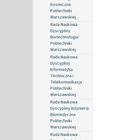
Kosmiczne
Politechniki
Warszawskiej
Rada Naukowa
Dyscypliny
Biotechnologia
Politechniki
Warszawskiej
Rada Naukowa
Dyscypliny
Informatyka
Techniczna i
Telekomunikacja
Politechniki
Warszawskiej
Rada Naukowa
Dyscypliny Inżynieria
Biomedyczna
Politechniki
Warszawskiej
Rada Naukowa