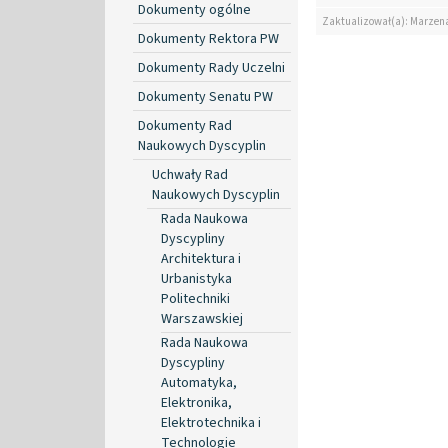
Dokumenty ogólne
Zaktualizował(a): Marzen
Dokumenty Rektora PW
Dokumenty Rady Uczelni
Dokumenty Senatu PW
Dokumenty Rad
Naukowych Dyscyplin
Uchwały Rad
Naukowych Dyscyplin
Rada Naukowa
Dyscypliny
Architektura i
Urbanistyka
Politechniki
Warszawskiej
Rada Naukowa
Dyscypliny
Automatyka,
Elektronika,
Elektrotechnika i
Technologie