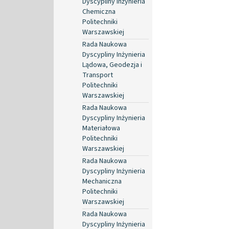
Dyscypliny Inżynieria
Chemiczna
Politechniki
Warszawskiej
Rada Naukowa
Dyscypliny Inżynieria
Lądowa, Geodezja i
Transport
Politechniki
Warszawskiej
Rada Naukowa
Dyscypliny Inżynieria
Materiałowa
Politechniki
Warszawskiej
Rada Naukowa
Dyscypliny Inżynieria
Mechaniczna
Politechniki
Warszawskiej
Rada Naukowa
Dyscypliny Inżynieria