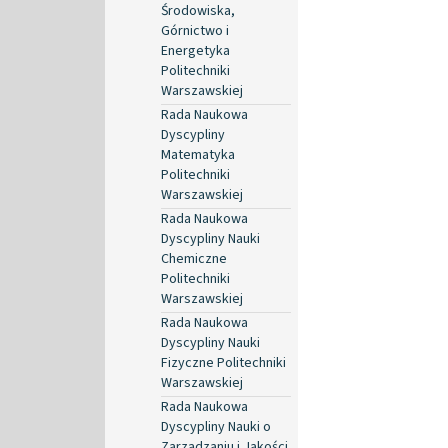
Środowiska,
Górnictwo i
Energetyka
Politechniki
Warszawskiej
Rada Naukowa
Dyscypliny
Matematyka
Politechniki
Warszawskiej
Rada Naukowa
Dyscypliny Nauki
Chemiczne
Politechniki
Warszawskiej
Rada Naukowa
Dyscypliny Nauki
Fizyczne Politechniki
Warszawskiej
Rada Naukowa
Dyscypliny Nauki o
Zarządzaniu i Jakości