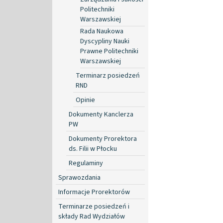
Politechniki
Warszawskiej
Rada Naukowa
Dyscypliny Nauki
Prawne Politechniki
Warszawskiej
Terminarz posiedzeń
RND
Opinie
Dokumenty Kanclerza
PW
Dokumenty Prorektora
ds. Filii w Płocku
Regulaminy
Sprawozdania
Informacje Prorektorów
Terminarze posiedzeń i
składy Rad Wydziałów