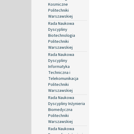
Kosmiczne
Politechniki
Warszawskiej
Rada Naukowa
Dyscypliny
Biotechnologia
Politechniki
Warszawskiej
Rada Naukowa
Dyscypliny
Informatyka
Techniczna i
Telekomunikacja
Politechniki
Warszawskiej
Rada Naukowa
Dyscypliny Inżynieria
Biomedyczna
Politechniki
Warszawskiej
Rada Naukowa