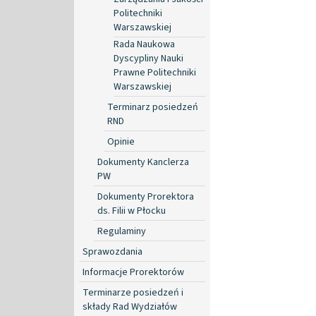
Politechniki
Warszawskiej
Rada Naukowa
Dyscypliny Nauki
Prawne Politechniki
Warszawskiej
Terminarz posiedzeń
RND
Opinie
Dokumenty Kanclerza
PW
Dokumenty Prorektora
ds. Filii w Płocku
Regulaminy
Sprawozdania
Informacje Prorektorów
Terminarze posiedzeń i
składy Rad Wydziałów