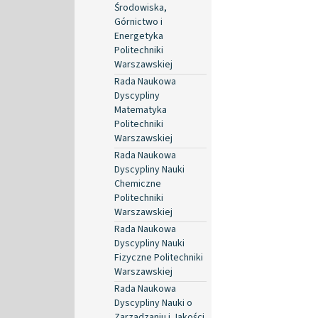
Środowiska,
Górnictwo i
Energetyka
Politechniki
Warszawskiej
Rada Naukowa
Dyscypliny
Matematyka
Politechniki
Warszawskiej
Rada Naukowa
Dyscypliny Nauki
Chemiczne
Politechniki
Warszawskiej
Rada Naukowa
Dyscypliny Nauki
Fizyczne Politechniki
Warszawskiej
Rada Naukowa
Dyscypliny Nauki o
Zarządzaniu i Jakości