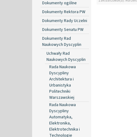
Zaktualizował(a): Marzen
Dokumenty ogólne
Dokumenty Rektora PW
Dokumenty Rady Uczelni
Dokumenty Senatu PW
Dokumenty Rad
Naukowych Dyscyplin
Uchwały Rad
Naukowych Dyscyplin
Rada Naukowa
Dyscypliny
Architektura i
Urbanistyka
Politechniki
Warszawskiej
Rada Naukowa
Dyscypliny
Automatyka,
Elektronika,
Elektrotechnika i
Technologie