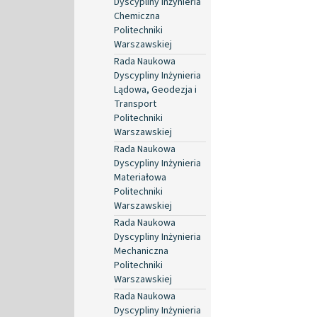
Dyscypliny Inżynieria
Chemiczna
Politechniki
Warszawskiej
Rada Naukowa
Dyscypliny Inżynieria
Lądowa, Geodezja i
Transport
Politechniki
Warszawskiej
Rada Naukowa
Dyscypliny Inżynieria
Materiałowa
Politechniki
Warszawskiej
Rada Naukowa
Dyscypliny Inżynieria
Mechaniczna
Politechniki
Warszawskiej
Rada Naukowa
Dyscypliny Inżynieria