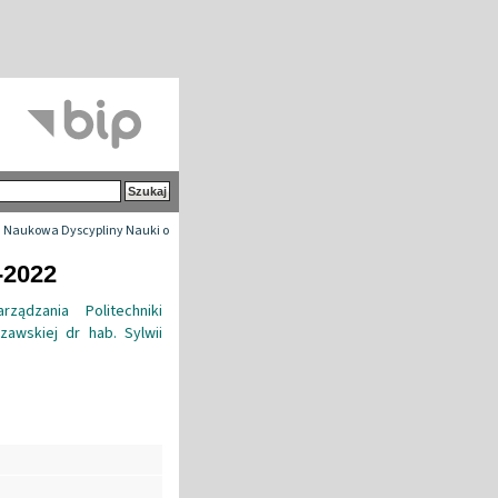
 Naukowa Dyscypliny Nauki o
-2022
ądzania Politechniki
zawskiej dr hab. Sylwii