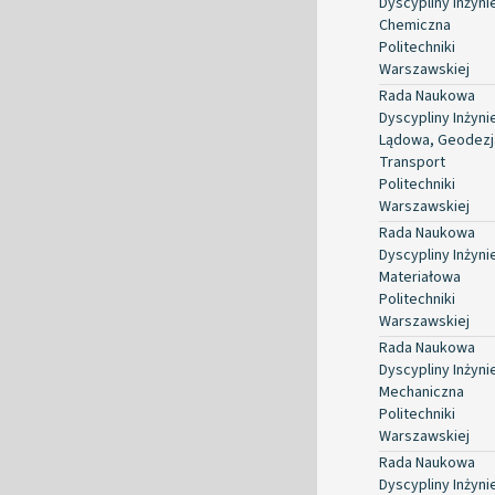
Dyscypliny Inżyni
Chemiczna
Politechniki
Warszawskiej
Rada Naukowa
Dyscypliny Inżyni
Lądowa, Geodezja
Transport
Politechniki
Warszawskiej
Rada Naukowa
Dyscypliny Inżyni
Materiałowa
Politechniki
Warszawskiej
Rada Naukowa
Dyscypliny Inżyni
Mechaniczna
Politechniki
Warszawskiej
Rada Naukowa
Dyscypliny Inżyni