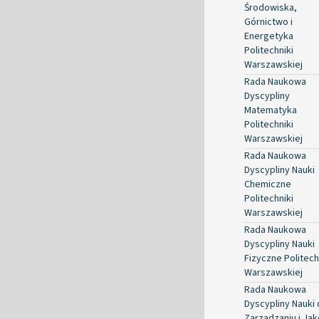
Środowiska,
Górnictwo i
Energetyka
Politechniki
Warszawskiej
Rada Naukowa
Dyscypliny
Matematyka
Politechniki
Warszawskiej
Rada Naukowa
Dyscypliny Nauki
Chemiczne
Politechniki
Warszawskiej
Rada Naukowa
Dyscypliny Nauki
Fizyczne Politech
Warszawskiej
Rada Naukowa
Dyscypliny Nauki 
Zarządzaniu i Jak