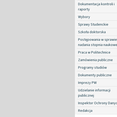
Dokumentacja kontroli i
raporty
Wybory
Sprawy Studenckie
Szkoła doktorska
Postępowania w sprawie
nadania stopnia naukow
Praca w Politechnice
Zamówienia publiczne
Programy studiów
Dokumenty publiczne
Imprezy PW
Udzielanie informacji
publicznej
Inspektor Ochrony Dany
Redakcja