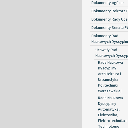
Dokumenty ogólne
Dokumenty Rektora 
Dokumenty Rady Ucze
Dokumenty Senatu P
Dokumenty Rad
Naukowych Dyscyplin
Uchwały Rad
Naukowych Dyscyp
Rada Naukowa
Dyscypliny
Architektura i
Urbanistyka
Politechniki
Warszawskiej
Rada Naukowa
Dyscypliny
Automatyka,
Elektronika,
Elektrotechnika i
Technologie