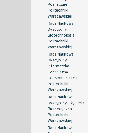
Kosmiczne
Politechniki
Warszawskiej
Rada Naukowa
Dyscypliny
Biotechnologia
Politechniki
Warszawskiej
Rada Naukowa
Dyscypliny
Informatyka
Techniczna i
Telekomunikacja
Politechniki
Warszawskiej
Rada Naukowa
Dyscypliny Inżynieria
Biomedyczna
Politechniki
Warszawskiej
Rada Naukowa