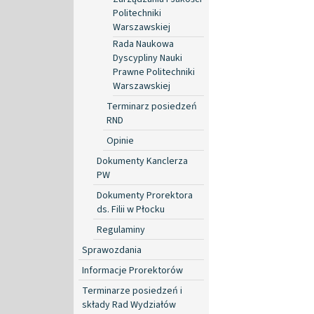
Politechniki
Warszawskiej
Rada Naukowa
Dyscypliny Nauki
Prawne Politechniki
Warszawskiej
Terminarz posiedzeń
RND
Opinie
Dokumenty Kanclerza
PW
Dokumenty Prorektora
ds. Filii w Płocku
Regulaminy
Sprawozdania
Informacje Prorektorów
Terminarze posiedzeń i
składy Rad Wydziałów