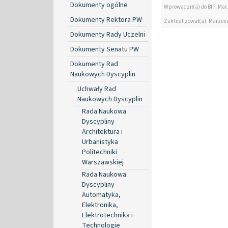
Dokumenty ogólne
Wprowadził(a) do BIP: Ma
Dokumenty Rektora PW
Zaktualizował(a): Marzen
Dokumenty Rady Uczelni
Dokumenty Senatu PW
Dokumenty Rad
Naukowych Dyscyplin
Uchwały Rad
Naukowych Dyscyplin
Rada Naukowa
Dyscypliny
Architektura i
Urbanistyka
Politechniki
Warszawskiej
Rada Naukowa
Dyscypliny
Automatyka,
Elektronika,
Elektrotechnika i
Technologie