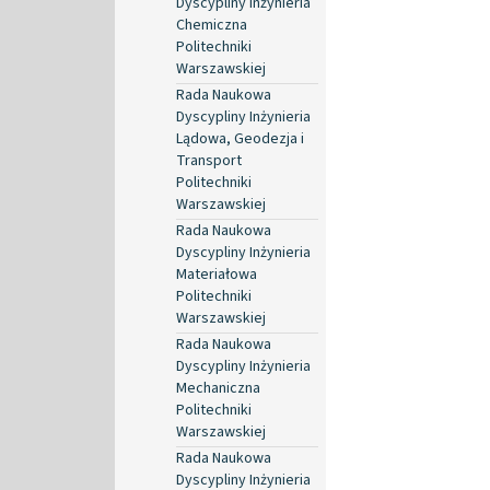
Dyscypliny Inżynieria
Chemiczna
Politechniki
Warszawskiej
Rada Naukowa
Dyscypliny Inżynieria
Lądowa, Geodezja i
Transport
Politechniki
Warszawskiej
Rada Naukowa
Dyscypliny Inżynieria
Materiałowa
Politechniki
Warszawskiej
Rada Naukowa
Dyscypliny Inżynieria
Mechaniczna
Politechniki
Warszawskiej
Rada Naukowa
Dyscypliny Inżynieria