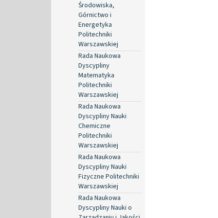
Środowiska,
Górnictwo i
Energetyka
Politechniki
Warszawskiej
Rada Naukowa
Dyscypliny
Matematyka
Politechniki
Warszawskiej
Rada Naukowa
Dyscypliny Nauki
Chemiczne
Politechniki
Warszawskiej
Rada Naukowa
Dyscypliny Nauki
Fizyczne Politechniki
Warszawskiej
Rada Naukowa
Dyscypliny Nauki o
Zarządzaniu i Jakości