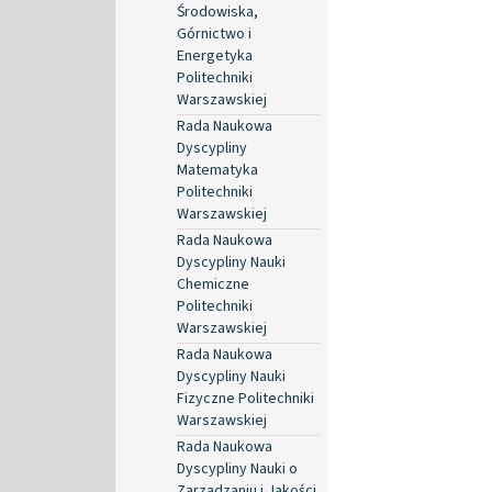
Środowiska,
Górnictwo i
Energetyka
Politechniki
Warszawskiej
Rada Naukowa
Dyscypliny
Matematyka
Politechniki
Warszawskiej
Rada Naukowa
Dyscypliny Nauki
Chemiczne
Politechniki
Warszawskiej
Rada Naukowa
Dyscypliny Nauki
Fizyczne Politechniki
Warszawskiej
Rada Naukowa
Dyscypliny Nauki o
Zarządzaniu i Jakości