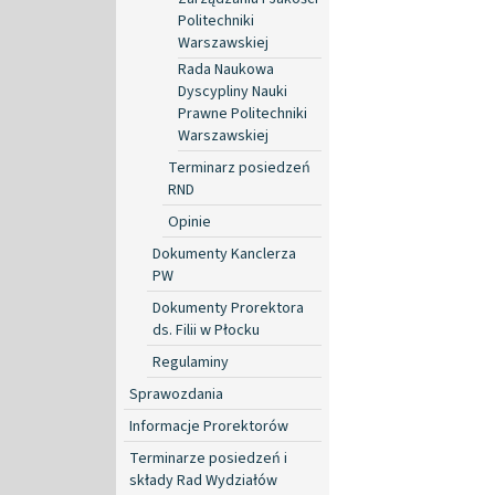
Politechniki
Warszawskiej
Rada Naukowa
Dyscypliny Nauki
Prawne Politechniki
Warszawskiej
Terminarz posiedzeń
RND
Opinie
Dokumenty Kanclerza
PW
Dokumenty Prorektora
ds. Filii w Płocku
Regulaminy
Sprawozdania
Informacje Prorektorów
Terminarze posiedzeń i
składy Rad Wydziałów