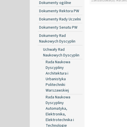
Zaktualizował(a): Marzen
Dokumenty ogólne
Dokumenty Rektora PW
Dokumenty Rady Uczelni
Dokumenty Senatu PW
Dokumenty Rad
Naukowych Dyscyplin
Uchwały Rad
Naukowych Dyscyplin
Rada Naukowa
Dyscypliny
Architektura i
Urbanistyka
Politechniki
Warszawskiej
Rada Naukowa
Dyscypliny
Automatyka,
Elektronika,
Elektrotechnika i
Technologie