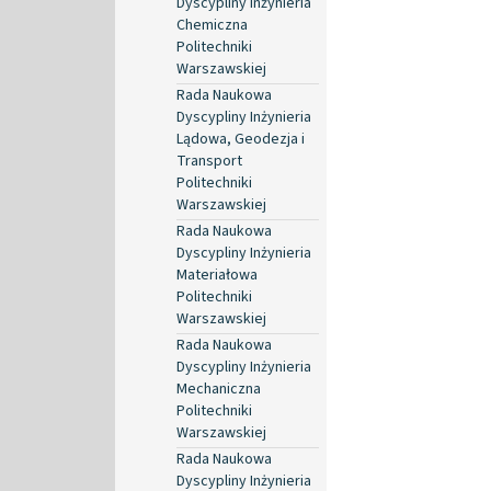
Dyscypliny Inżynieria
Chemiczna
Politechniki
Warszawskiej
Rada Naukowa
Dyscypliny Inżynieria
Lądowa, Geodezja i
Transport
Politechniki
Warszawskiej
Rada Naukowa
Dyscypliny Inżynieria
Materiałowa
Politechniki
Warszawskiej
Rada Naukowa
Dyscypliny Inżynieria
Mechaniczna
Politechniki
Warszawskiej
Rada Naukowa
Dyscypliny Inżynieria