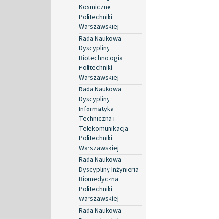
Kosmiczne
Politechniki
Warszawskiej
Rada Naukowa
Dyscypliny
Biotechnologia
Politechniki
Warszawskiej
Rada Naukowa
Dyscypliny
Informatyka
Techniczna i
Telekomunikacja
Politechniki
Warszawskiej
Rada Naukowa
Dyscypliny Inżynieria
Biomedyczna
Politechniki
Warszawskiej
Rada Naukowa