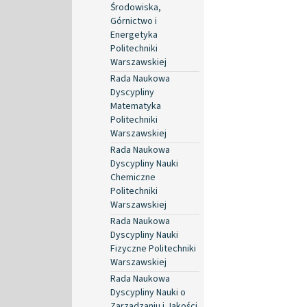
Środowiska,
Górnictwo i
Energetyka
Politechniki
Warszawskiej
Rada Naukowa
Dyscypliny
Matematyka
Politechniki
Warszawskiej
Rada Naukowa
Dyscypliny Nauki
Chemiczne
Politechniki
Warszawskiej
Rada Naukowa
Dyscypliny Nauki
Fizyczne Politechniki
Warszawskiej
Rada Naukowa
Dyscypliny Nauki o
Zarządzaniu i Jakości