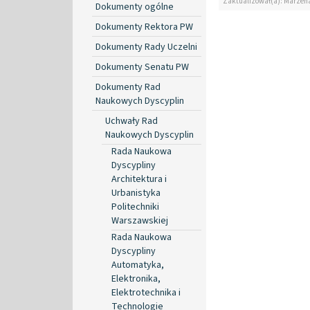
Zaktualizował(a): Marzen
Dokumenty ogólne
Dokumenty Rektora PW
Dokumenty Rady Uczelni
Dokumenty Senatu PW
Dokumenty Rad
Naukowych Dyscyplin
Uchwały Rad
Naukowych Dyscyplin
Rada Naukowa
Dyscypliny
Architektura i
Urbanistyka
Politechniki
Warszawskiej
Rada Naukowa
Dyscypliny
Automatyka,
Elektronika,
Elektrotechnika i
Technologie