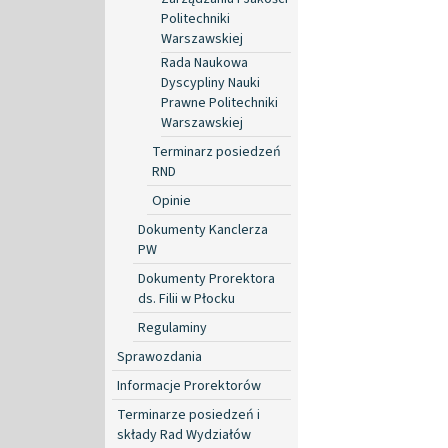
Politechniki
Warszawskiej
Rada Naukowa
Dyscypliny Nauki
Prawne Politechniki
Warszawskiej
Terminarz posiedzeń
RND
Opinie
Dokumenty Kanclerza
PW
Dokumenty Prorektora
ds. Filii w Płocku
Regulaminy
Sprawozdania
Informacje Prorektorów
Terminarze posiedzeń i
składy Rad Wydziałów