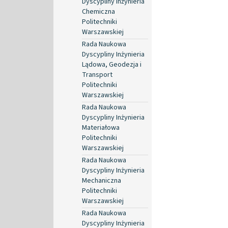
Dyscypliny Inżynieria
Chemiczna
Politechniki
Warszawskiej
Rada Naukowa
Dyscypliny Inżynieria
Lądowa, Geodezja i
Transport
Politechniki
Warszawskiej
Rada Naukowa
Dyscypliny Inżynieria
Materiałowa
Politechniki
Warszawskiej
Rada Naukowa
Dyscypliny Inżynieria
Mechaniczna
Politechniki
Warszawskiej
Rada Naukowa
Dyscypliny Inżynieria