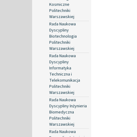
Kosmiczne
Politechniki
Warszawskiej
Rada Naukowa
Dyscypliny
Biotechnologia
Politechniki
Warszawskiej
Rada Naukowa
Dyscypliny
Informatyka
Techniczna i
Telekomunikacja
Politechniki
Warszawskiej
Rada Naukowa
Dyscypliny Inżynieria
Biomedyczna
Politechniki
Warszawskiej
Rada Naukowa