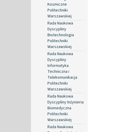
Kosmiczne
Politechniki
Warszawskiej
Rada Naukowa
Dyscypliny
Biotechnologia
Politechniki
Warszawskiej
Rada Naukowa
Dyscypliny
Informatyka
Techniczna i
Telekomunikacja
Politechniki
Warszawskiej
Rada Naukowa
Dyscypliny Inżynieria
Biomedyczna
Politechniki
Warszawskiej
Rada Naukowa