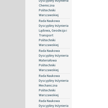
Dyscypliny Inżynieria
Chemiczna
Politechniki
Warszawskiej
Rada Naukowa
Dyscypliny Inżynieria
Lądowa, Geodezja i
Transport
Politechniki
Warszawskiej
Rada Naukowa
Dyscypliny Inżynieria
Materiałowa
Politechniki
Warszawskiej
Rada Naukowa
Dyscypliny Inżynieria
Mechaniczna
Politechniki
Warszawskiej
Rada Naukowa
Dyscypliny Inżynieria