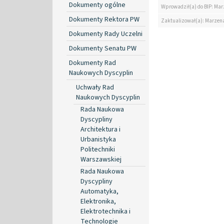
Dokumenty ogólne
Wprowadził(a) do BIP: Ma
Dokumenty Rektora PW
Zaktualizował(a): Marzen
Dokumenty Rady Uczelni
Dokumenty Senatu PW
Dokumenty Rad
Naukowych Dyscyplin
Uchwały Rad
Naukowych Dyscyplin
Rada Naukowa
Dyscypliny
Architektura i
Urbanistyka
Politechniki
Warszawskiej
Rada Naukowa
Dyscypliny
Automatyka,
Elektronika,
Elektrotechnika i
Technologie