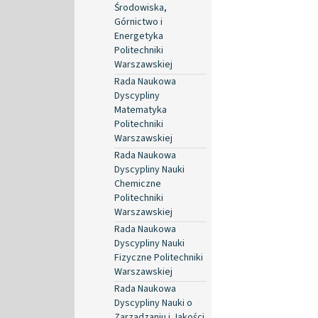
Środowiska,
Górnictwo i
Energetyka
Politechniki
Warszawskiej
Rada Naukowa
Dyscypliny
Matematyka
Politechniki
Warszawskiej
Rada Naukowa
Dyscypliny Nauki
Chemiczne
Politechniki
Warszawskiej
Rada Naukowa
Dyscypliny Nauki
Fizyczne Politechniki
Warszawskiej
Rada Naukowa
Dyscypliny Nauki o
Zarządzaniu i Jakości