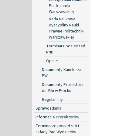
Politechniki
Warszawskiej
Rada Naukowa
Dyscypliny Nauki
Prawne Politechniki
Warszawskiej
Terminarz posiedzeń
RND
Opinie
Dokumenty Kanclerza
PW
Dokumenty Prorektora
ds. Filii w Płocku
Regulaminy
Sprawozdania
Informacje Prorektorów
Terminarze posiedzeń i
składy Rad Wydziałów