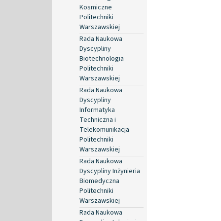
Kosmiczne
Politechniki
Warszawskiej
Rada Naukowa
Dyscypliny
Biotechnologia
Politechniki
Warszawskiej
Rada Naukowa
Dyscypliny
Informatyka
Techniczna i
Telekomunikacja
Politechniki
Warszawskiej
Rada Naukowa
Dyscypliny Inżynieria
Biomedyczna
Politechniki
Warszawskiej
Rada Naukowa