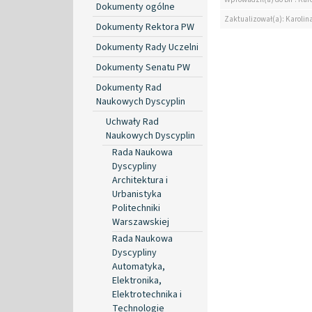
Dokumenty ogólne
Zaktualizował(a): Karolin
Dokumenty Rektora PW
Dokumenty Rady Uczelni
Dokumenty Senatu PW
Dokumenty Rad
Naukowych Dyscyplin
Uchwały Rad
Naukowych Dyscyplin
Rada Naukowa
Dyscypliny
Architektura i
Urbanistyka
Politechniki
Warszawskiej
Rada Naukowa
Dyscypliny
Automatyka,
Elektronika,
Elektrotechnika i
Technologie