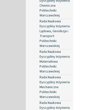
Dyscypliny Inżynieria
Chemiczna
Politechniki
Warszawskiej
Rada Naukowa
Dyscypliny Inżynieria
Lądowa, Geodezja i
Transport
Politechniki
Warszawskiej
Rada Naukowa
Dyscypliny Inżynieria
Materiałowa
Politechniki
Warszawskiej
Rada Naukowa
Dyscypliny Inżynieria
Mechaniczna
Politechniki
Warszawskiej
Rada Naukowa
Dyscypliny Inżynieria