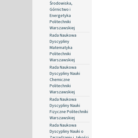
Środowiska,
Górnictwo i
Energetyka
Politechniki
Warszawskiej
Rada Naukowa
Dyscypliny
Matematyka
Politechniki
Warszawskiej
Rada Naukowa
Dyscypliny Nauki
Chemiczne
Politechniki
Warszawskiej
Rada Naukowa
Dyscypliny Nauki
Fizyczne Politechniki
Warszawskiej
Rada Naukowa
Dyscypliny Nauki o
Zarządzaniu i Jakości