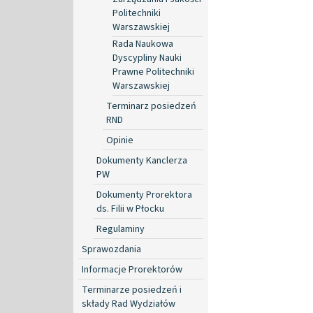
Politechniki
Warszawskiej
Rada Naukowa
Dyscypliny Nauki
Prawne Politechniki
Warszawskiej
Terminarz posiedzeń
RND
Opinie
Dokumenty Kanclerza
PW
Dokumenty Prorektora
ds. Filii w Płocku
Regulaminy
Sprawozdania
Informacje Prorektorów
Terminarze posiedzeń i
składy Rad Wydziałów