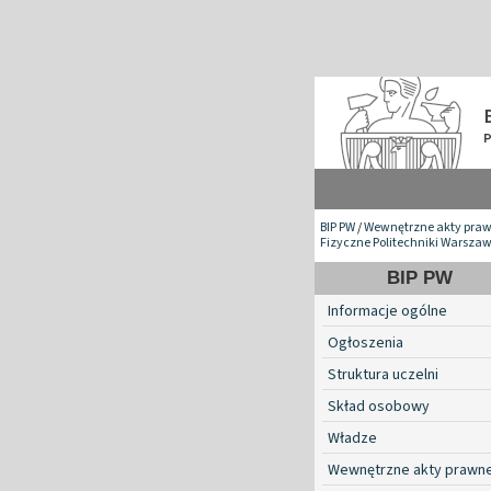
BIP PW
/
Wewnętrzne akty pra
Fizyczne Politechniki Warszaw
BIP PW
Informacje ogólne
Ogłoszenia
Struktura uczelni
Skład osobowy
Władze
Wewnętrzne akty prawn