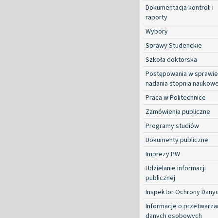
Dokumentacja kontroli i
raporty
Wybory
Sprawy Studenckie
Szkoła doktorska
Postępowania w sprawie
nadania stopnia naukow
Praca w Politechnice
Zamówienia publiczne
Programy studiów
Dokumenty publiczne
Imprezy PW
Udzielanie informacji
publicznej
Inspektor Ochrony Dany
Informacje o przetwarza
danych osobowych