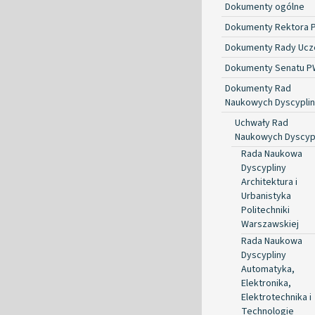
Dokumenty ogólne
Dokumenty Rektora 
Dokumenty Rady Ucze
Dokumenty Senatu P
Dokumenty Rad
Naukowych Dyscyplin
Uchwały Rad
Naukowych Dyscyp
Rada Naukowa
Dyscypliny
Architektura i
Urbanistyka
Politechniki
Warszawskiej
Rada Naukowa
Dyscypliny
Automatyka,
Elektronika,
Elektrotechnika i
Technologie