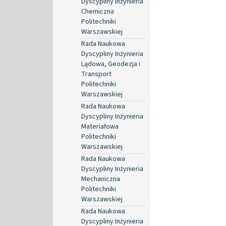
Dyscypliny Inżynieria
Chemiczna
Politechniki
Warszawskiej
Rada Naukowa
Dyscypliny Inżynieria
Lądowa, Geodezja i
Transport
Politechniki
Warszawskiej
Rada Naukowa
Dyscypliny Inżynieria
Materiałowa
Politechniki
Warszawskiej
Rada Naukowa
Dyscypliny Inżynieria
Mechaniczna
Politechniki
Warszawskiej
Rada Naukowa
Dyscypliny Inżynieria