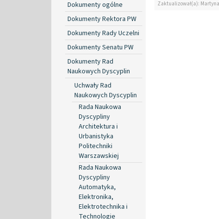
Zaktualizował(a): Martyn
Dokumenty ogólne
Dokumenty Rektora PW
Dokumenty Rady Uczelni
Dokumenty Senatu PW
Dokumenty Rad
Naukowych Dyscyplin
Uchwały Rad
Naukowych Dyscyplin
Rada Naukowa
Dyscypliny
Architektura i
Urbanistyka
Politechniki
Warszawskiej
Rada Naukowa
Dyscypliny
Automatyka,
Elektronika,
Elektrotechnika i
Technologie