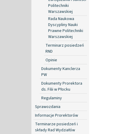
Politechniki
Warszawskiej
Rada Naukowa
Dyscypliny Nauki
Prawne Politechniki
Warszawskiej
Terminarz posiedzeń
RND
Opinie
Dokumenty Kanclerza
PW
Dokumenty Prorektora
ds. Filii w Płocku
Regulaminy
Sprawozdania
Informacje Prorektorów
Terminarze posiedzeń i
składy Rad Wydziałów