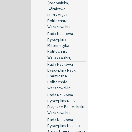
Środowiska,
Górnictwo i
Energetyka
Politechniki
Warszawskiej
Rada Naukowa
Dyscypliny
Matematyka
Politechniki
Warszawskiej
Rada Naukowa
Dyscypliny Nauki
Chemiczne
Politechniki
Warszawskiej
Rada Naukowa
Dyscypliny Nauki
Fizyczne Politechniki
Warszawskiej
Rada Naukowa
Dyscypliny Nauki o
Zarządzaniu i Jakości