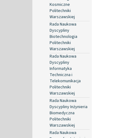
Kosmiczne
Politechniki
Warszawskiej
Rada Naukowa
Dyscypliny
Biotechnologia
Politechniki
Warszawskiej
Rada Naukowa
Dyscypliny
Informatyka
Techniczna i
Telekomunikacja
Politechniki
Warszawskiej
Rada Naukowa
Dyscypliny Inżynieria
Biomedyczna
Politechniki
Warszawskiej
Rada Naukowa