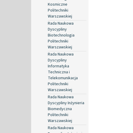
Kosmiczne
Politechniki
Warszawskiej
Rada Naukowa
Dyscypliny
Biotechnologia
Politechniki
Warszawskiej
Rada Naukowa
Dyscypliny
Informatyka
Techniczna i
Telekomunikacja
Politechniki
Warszawskiej
Rada Naukowa
Dyscypliny Inżynieria
Biomedyczna
Politechniki
Warszawskiej
Rada Naukowa