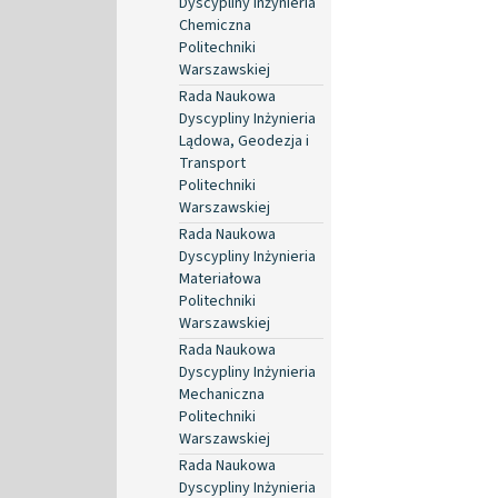
Dyscypliny Inżynieria
Chemiczna
Politechniki
Warszawskiej
Rada Naukowa
Dyscypliny Inżynieria
Lądowa, Geodezja i
Transport
Politechniki
Warszawskiej
Rada Naukowa
Dyscypliny Inżynieria
Materiałowa
Politechniki
Warszawskiej
Rada Naukowa
Dyscypliny Inżynieria
Mechaniczna
Politechniki
Warszawskiej
Rada Naukowa
Dyscypliny Inżynieria