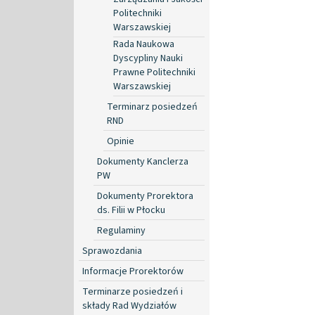
Politechniki
Warszawskiej
Rada Naukowa
Dyscypliny Nauki
Prawne Politechniki
Warszawskiej
Terminarz posiedzeń
RND
Opinie
Dokumenty Kanclerza
PW
Dokumenty Prorektora
ds. Filii w Płocku
Regulaminy
Sprawozdania
Informacje Prorektorów
Terminarze posiedzeń i
składy Rad Wydziałów