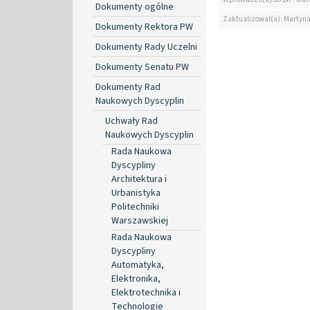
Dokumenty ogólne
Zaktualizował(a): Martyn
Dokumenty Rektora PW
Dokumenty Rady Uczelni
Dokumenty Senatu PW
Dokumenty Rad
Naukowych Dyscyplin
Uchwały Rad
Naukowych Dyscyplin
Rada Naukowa
Dyscypliny
Architektura i
Urbanistyka
Politechniki
Warszawskiej
Rada Naukowa
Dyscypliny
Automatyka,
Elektronika,
Elektrotechnika i
Technologie