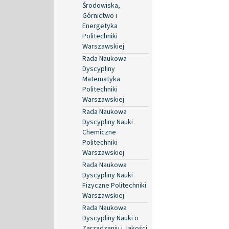
Środowiska,
Górnictwo i
Energetyka
Politechniki
Warszawskiej
Rada Naukowa
Dyscypliny
Matematyka
Politechniki
Warszawskiej
Rada Naukowa
Dyscypliny Nauki
Chemiczne
Politechniki
Warszawskiej
Rada Naukowa
Dyscypliny Nauki
Fizyczne Politechniki
Warszawskiej
Rada Naukowa
Dyscypliny Nauki o
Zarządzaniu i Jakości