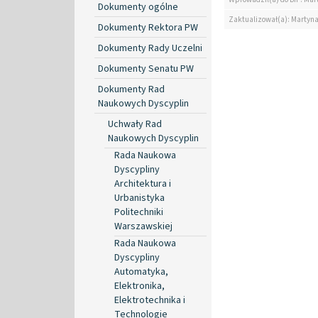
Dokumenty ogólne
Zaktualizował(a): Martyn
Dokumenty Rektora PW
Dokumenty Rady Uczelni
Dokumenty Senatu PW
Dokumenty Rad
Naukowych Dyscyplin
Uchwały Rad
Naukowych Dyscyplin
Rada Naukowa
Dyscypliny
Architektura i
Urbanistyka
Politechniki
Warszawskiej
Rada Naukowa
Dyscypliny
Automatyka,
Elektronika,
Elektrotechnika i
Technologie