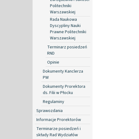
Politechniki
Warszawskiej
Rada Naukowa
Dyscypliny Nauki
Prawne Politechniki
Warszawskiej
Terminarz posiedzeń
RND
Opinie
Dokumenty Kanclerza
PW
Dokumenty Prorektora
ds. Filii w Płocku
Regulaminy
Sprawozdania
Informacje Prorektorów
Terminarze posiedzeń i
składy Rad Wydziałów