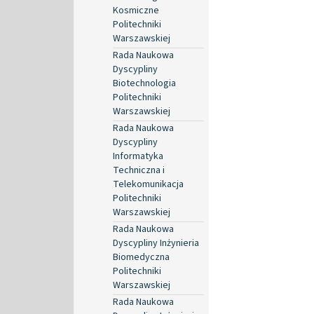
Kosmiczne
Politechniki
Warszawskiej
Rada Naukowa
Dyscypliny
Biotechnologia
Politechniki
Warszawskiej
Rada Naukowa
Dyscypliny
Informatyka
Techniczna i
Telekomunikacja
Politechniki
Warszawskiej
Rada Naukowa
Dyscypliny Inżynieria
Biomedyczna
Politechniki
Warszawskiej
Rada Naukowa