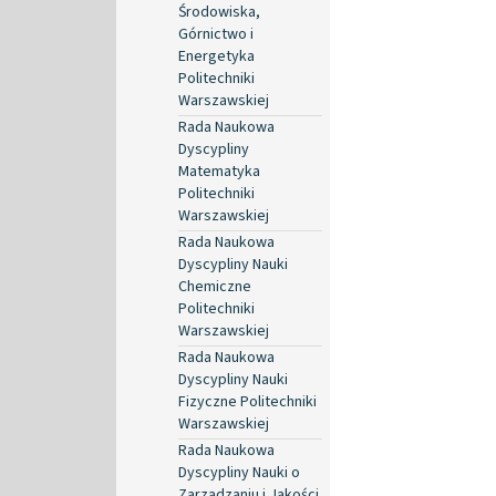
Środowiska,
Górnictwo i
Energetyka
Politechniki
Warszawskiej
Rada Naukowa
Dyscypliny
Matematyka
Politechniki
Warszawskiej
Rada Naukowa
Dyscypliny Nauki
Chemiczne
Politechniki
Warszawskiej
Rada Naukowa
Dyscypliny Nauki
Fizyczne Politechniki
Warszawskiej
Rada Naukowa
Dyscypliny Nauki o
Zarządzaniu i Jakości