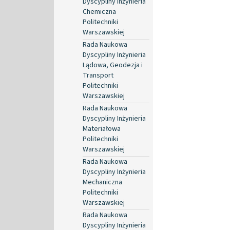
Dyscypliny Inżynieria
Chemiczna
Politechniki
Warszawskiej
Rada Naukowa
Dyscypliny Inżynieria
Lądowa, Geodezja i
Transport
Politechniki
Warszawskiej
Rada Naukowa
Dyscypliny Inżynieria
Materiałowa
Politechniki
Warszawskiej
Rada Naukowa
Dyscypliny Inżynieria
Mechaniczna
Politechniki
Warszawskiej
Rada Naukowa
Dyscypliny Inżynieria