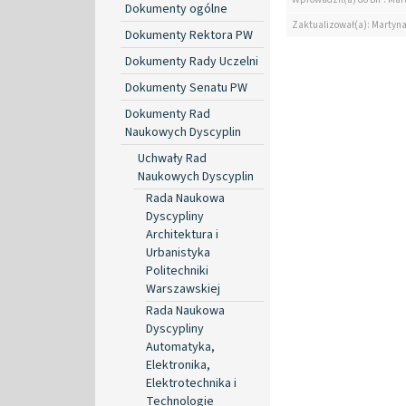
Dokumenty ogólne
Zaktualizował(a): Martyn
Dokumenty Rektora PW
Dokumenty Rady Uczelni
Dokumenty Senatu PW
Dokumenty Rad
Naukowych Dyscyplin
Uchwały Rad
Naukowych Dyscyplin
Rada Naukowa
Dyscypliny
Architektura i
Urbanistyka
Politechniki
Warszawskiej
Rada Naukowa
Dyscypliny
Automatyka,
Elektronika,
Elektrotechnika i
Technologie