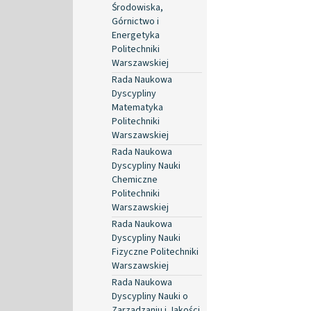
Środowiska,
Górnictwo i
Energetyka
Politechniki
Warszawskiej
Rada Naukowa
Dyscypliny
Matematyka
Politechniki
Warszawskiej
Rada Naukowa
Dyscypliny Nauki
Chemiczne
Politechniki
Warszawskiej
Rada Naukowa
Dyscypliny Nauki
Fizyczne Politechniki
Warszawskiej
Rada Naukowa
Dyscypliny Nauki o
Zarządzaniu i Jakości