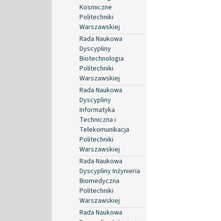
Kosmiczne
Politechniki
Warszawskiej
Rada Naukowa
Dyscypliny
Biotechnologia
Politechniki
Warszawskiej
Rada Naukowa
Dyscypliny
Informatyka
Techniczna i
Telekomunikacja
Politechniki
Warszawskiej
Rada Naukowa
Dyscypliny Inżynieria
Biomedyczna
Politechniki
Warszawskiej
Rada Naukowa