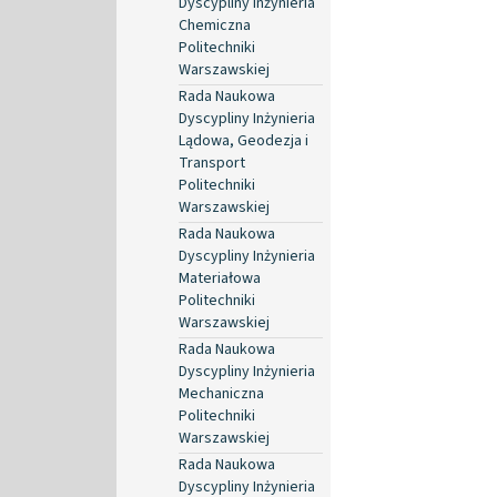
Dyscypliny Inżynieria
Chemiczna
Politechniki
Warszawskiej
Rada Naukowa
Dyscypliny Inżynieria
Lądowa, Geodezja i
Transport
Politechniki
Warszawskiej
Rada Naukowa
Dyscypliny Inżynieria
Materiałowa
Politechniki
Warszawskiej
Rada Naukowa
Dyscypliny Inżynieria
Mechaniczna
Politechniki
Warszawskiej
Rada Naukowa
Dyscypliny Inżynieria