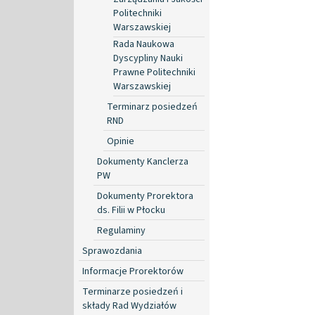
Politechniki
Warszawskiej
Rada Naukowa
Dyscypliny Nauki
Prawne Politechniki
Warszawskiej
Terminarz posiedzeń
RND
Opinie
Dokumenty Kanclerza
PW
Dokumenty Prorektora
ds. Filii w Płocku
Regulaminy
Sprawozdania
Informacje Prorektorów
Terminarze posiedzeń i
składy Rad Wydziałów