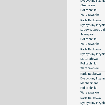
Dyscypliny Inżyni
Chemiczna
Politechniki
Warszawskiej
Rada Naukowa
Dyscypliny Inżyni
Lądowa, Geodezja
Transport
Politechniki
Warszawskiej
Rada Naukowa
Dyscypliny Inżyni
Materiałowa
Politechniki
Warszawskiej
Rada Naukowa
Dyscypliny Inżyni
Mechaniczna
Politechniki
Warszawskiej
Rada Naukowa
Dyscypliny Inżyni