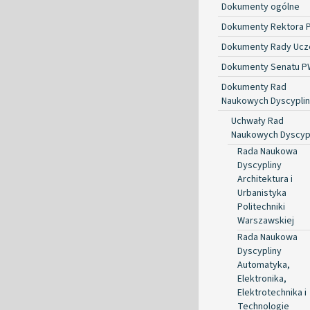
Dokumenty ogólne
Dokumenty Rektora 
Dokumenty Rady Ucze
Dokumenty Senatu P
Dokumenty Rad
Naukowych Dyscyplin
Uchwały Rad
Naukowych Dyscyp
Rada Naukowa
Dyscypliny
Architektura i
Urbanistyka
Politechniki
Warszawskiej
Rada Naukowa
Dyscypliny
Automatyka,
Elektronika,
Elektrotechnika i
Technologie