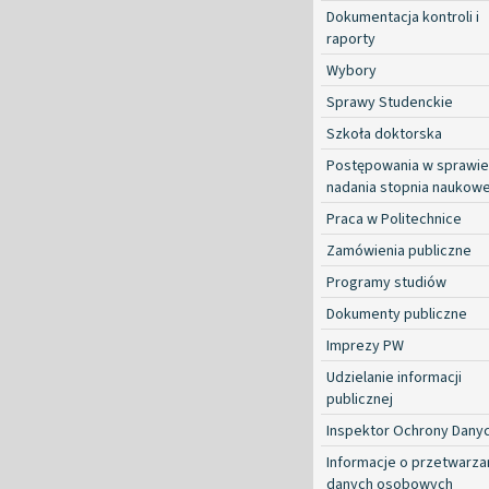
Dokumentacja kontroli i
raporty
Wybory
Sprawy Studenckie
Szkoła doktorska
Postępowania w sprawie
nadania stopnia naukow
Praca w Politechnice
Zamówienia publiczne
Programy studiów
Dokumenty publiczne
Imprezy PW
Udzielanie informacji
publicznej
Inspektor Ochrony Dany
Informacje o przetwarza
danych osobowych