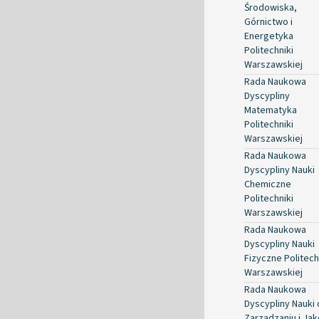
Środowiska,
Górnictwo i
Energetyka
Politechniki
Warszawskiej
Rada Naukowa
Dyscypliny
Matematyka
Politechniki
Warszawskiej
Rada Naukowa
Dyscypliny Nauki
Chemiczne
Politechniki
Warszawskiej
Rada Naukowa
Dyscypliny Nauki
Fizyczne Politech
Warszawskiej
Rada Naukowa
Dyscypliny Nauki 
Zarządzaniu i Jak