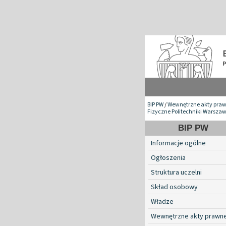
BIP PW
/
Wewnętrzne akty pra
Fizyczne Politechniki Warszaw
BIP PW
Informacje ogólne
Ogłoszenia
Struktura uczelni
Skład osobowy
Władze
Wewnętrzne akty prawn