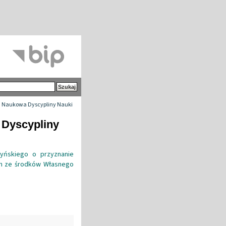
 Naukowa Dyscypliny Nauki
 Dyscypliny
zyńskiego o przyznanie
ch ze środków Własnego