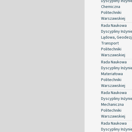
Dyscypliny Inżyni
Chemiczna
Politechniki
Warszawskiej
Rada Naukowa
Dyscypliny Inżyni
Lądowa, Geodezja
Transport
Politechniki
Warszawskiej
Rada Naukowa
Dyscypliny Inżyni
Materiałowa
Politechniki
Warszawskiej
Rada Naukowa
Dyscypliny Inżyni
Mechaniczna
Politechniki
Warszawskiej
Rada Naukowa
Dyscypliny Inżyni