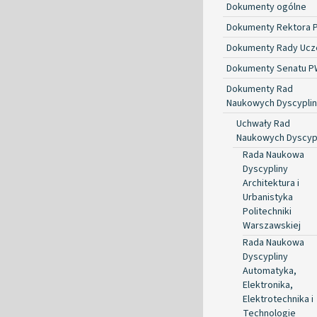
Dokumenty ogólne
Dokumenty Rektora 
Dokumenty Rady Ucze
Dokumenty Senatu P
Dokumenty Rad
Naukowych Dyscyplin
Uchwały Rad
Naukowych Dyscyp
Rada Naukowa
Dyscypliny
Architektura i
Urbanistyka
Politechniki
Warszawskiej
Rada Naukowa
Dyscypliny
Automatyka,
Elektronika,
Elektrotechnika i
Technologie