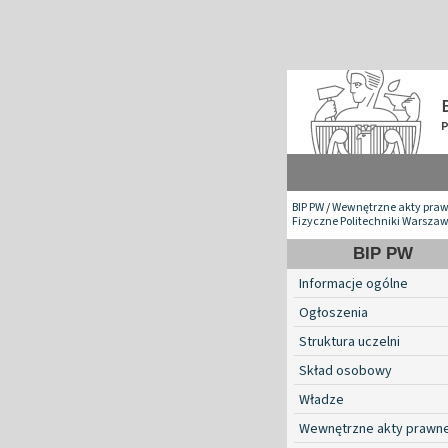
BIP PW
/
Wewnętrzne akty pra
Fizyczne Politechniki Warszaw
BIP PW
Informacje ogólne
Ogłoszenia
Struktura uczelni
Skład osobowy
Władze
Wewnętrzne akty prawn