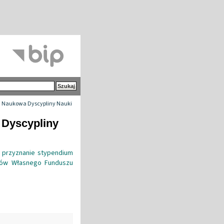
 Naukowa Dyscypliny Nauki
 Dyscypliny
o przyznanie stypendium
ków Własnego Funduszu