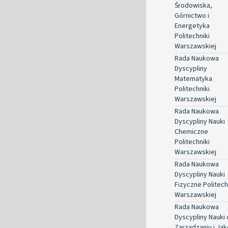
Środowiska,
Górnictwo i
Energetyka
Politechniki
Warszawskiej
Rada Naukowa
Dyscypliny
Matematyka
Politechniki
Warszawskiej
Rada Naukowa
Dyscypliny Nauki
Chemiczne
Politechniki
Warszawskiej
Rada Naukowa
Dyscypliny Nauki
Fizyczne Politech
Warszawskiej
Rada Naukowa
Dyscypliny Nauki 
Zarządzaniu i Jak