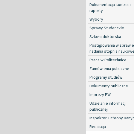
Dokumentacja kontroli i
raporty
Wybory
Sprawy Studenckie
Szkoła doktorska
Postępowania w sprawie
nadania stopnia naukow
Praca w Politechnice
Zamówienia publiczne
Programy studiów
Dokumenty publiczne
Imprezy PW
Udzielanie informacji
publicznej
Inspektor Ochrony Dany
Redakcja