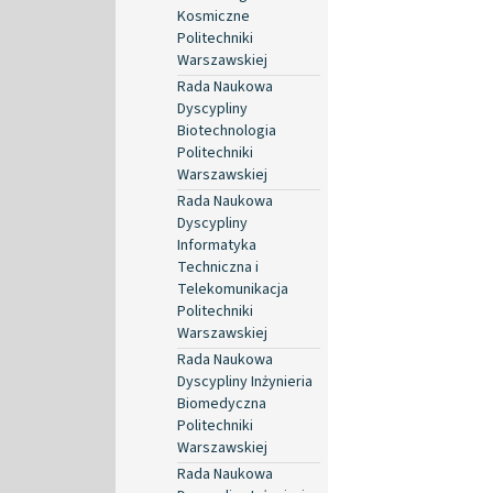
Kosmiczne
Politechniki
Warszawskiej
Rada Naukowa
Dyscypliny
Biotechnologia
Politechniki
Warszawskiej
Rada Naukowa
Dyscypliny
Informatyka
Techniczna i
Telekomunikacja
Politechniki
Warszawskiej
Rada Naukowa
Dyscypliny Inżynieria
Biomedyczna
Politechniki
Warszawskiej
Rada Naukowa