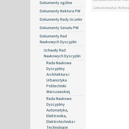
Dokumenty ogólne
Zaktualizował(a): Martyn
Dokumenty Rektora PW
Dokumenty Rady Uczelni
Dokumenty Senatu PW
Dokumenty Rad
Naukowych Dyscyplin
Uchwały Rad
Naukowych Dyscyplin
Rada Naukowa
Dyscypliny
Architektura i
Urbanistyka
Politechniki
Warszawskiej
Rada Naukowa
Dyscypliny
Automatyka,
Elektronika,
Elektrotechnika i
Technologie