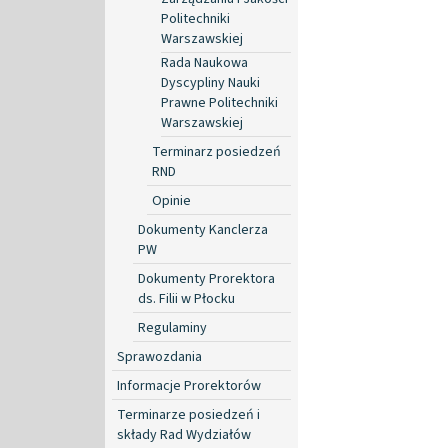
Politechniki
Warszawskiej
Rada Naukowa
Dyscypliny Nauki
Prawne Politechniki
Warszawskiej
Terminarz posiedzeń
RND
Opinie
Dokumenty Kanclerza
PW
Dokumenty Prorektora
ds. Filii w Płocku
Regulaminy
Sprawozdania
Informacje Prorektorów
Terminarze posiedzeń i
składy Rad Wydziałów