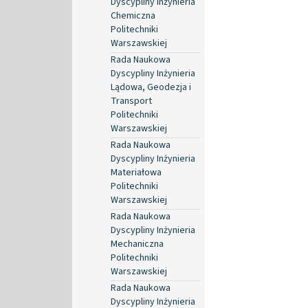
Dyscypliny Inżynieria
Chemiczna
Politechniki
Warszawskiej
Rada Naukowa
Dyscypliny Inżynieria
Lądowa, Geodezja i
Transport
Politechniki
Warszawskiej
Rada Naukowa
Dyscypliny Inżynieria
Materiałowa
Politechniki
Warszawskiej
Rada Naukowa
Dyscypliny Inżynieria
Mechaniczna
Politechniki
Warszawskiej
Rada Naukowa
Dyscypliny Inżynieria