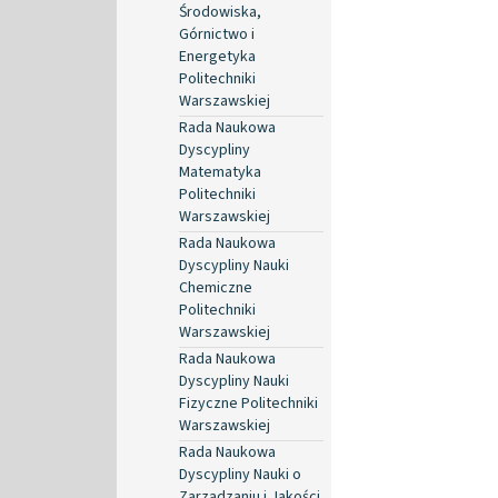
Środowiska,
Górnictwo i
Energetyka
Politechniki
Warszawskiej
Rada Naukowa
Dyscypliny
Matematyka
Politechniki
Warszawskiej
Rada Naukowa
Dyscypliny Nauki
Chemiczne
Politechniki
Warszawskiej
Rada Naukowa
Dyscypliny Nauki
Fizyczne Politechniki
Warszawskiej
Rada Naukowa
Dyscypliny Nauki o
Zarządzaniu i Jakości